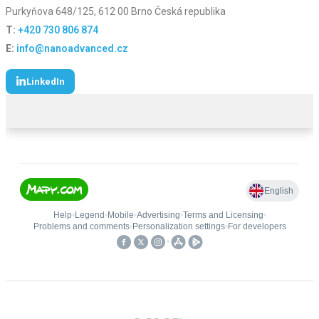
Purkyňova 648/125, 612 00 Brno Česká republika
T:
+420 730 806 874
E:
info@nanoadvanced.cz
LinkedIn