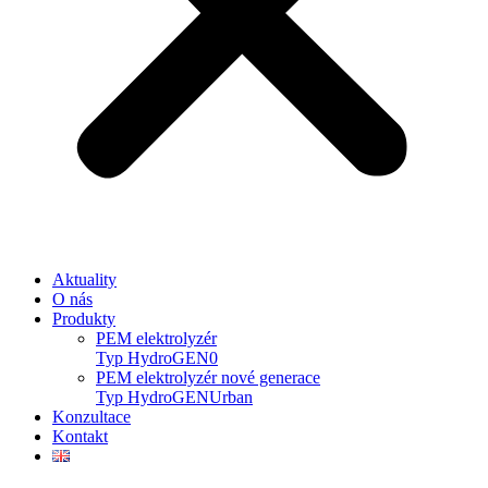
Aktuality
O nás
Produkty
PEM elektrolyzér
Typ HydroGEN0
PEM elektrolyzér nové generace
Typ HydroGENUrban
Konzultace
Kontakt