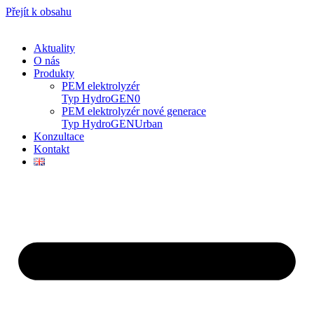
Přejít k obsahu
Aktuality
O nás
Produkty
PEM elektrolyzér
Typ HydroGEN0
PEM elektrolyzér nové generace
Typ HydroGENUrban
Konzultace
Kontakt