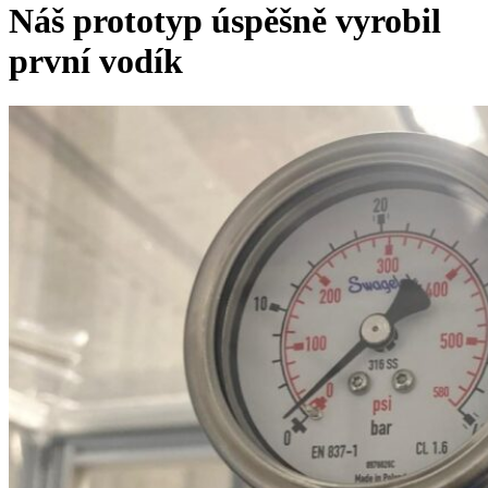
Náš prototyp úspěšně vyrobil
první vodík